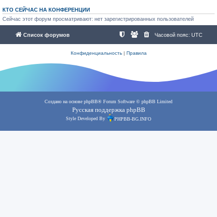
КТО СЕЙЧАС НА КОНФЕРЕНЦИИ
Сейчас этот форум просматривают: нет зарегистрированных пользователей
Список форумов
Часовой пояс:
UTC
Конфиденциальность
|
Правила
Создано на основе
phpBB
® Forum Software © phpBB Limited
Русская поддержка phpBB
Style Developed By
PHPBB-BG.INFO