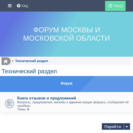
Вход
FAQ
ФОРУМ МОСКВЫ И
МОСКОВСКОЙ ОБЛАСТИ
Технический раздел
Технический раздел
Форум
Книга отзывов и предложений
Вопросы, предложения, жалобы к администрации форума, сообщения об
ошибках.
Темы:
6
Перейти