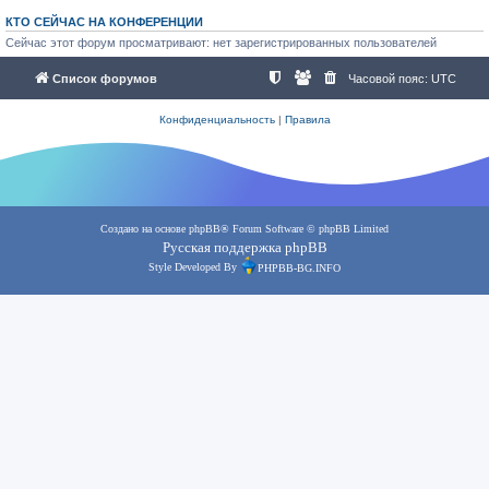
КТО СЕЙЧАС НА КОНФЕРЕНЦИИ
Сейчас этот форум просматривают: нет зарегистрированных пользователей
Список форумов
Часовой пояс:
UTC
Конфиденциальность
|
Правила
Создано на основе
phpBB
® Forum Software © phpBB Limited
Русская поддержка phpBB
Style Developed By
PHPBB-BG.INFO