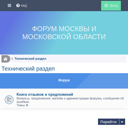
Вход
FAQ
ФОРУМ МОСКВЫ И
МОСКОВСКОЙ ОБЛАСТИ
Технический раздел
Технический раздел
Форум
Книга отзывов и предложений
Вопросы, предложения, жалобы к администрации форума, сообщения об
ошибках.
Темы:
6
Перейти