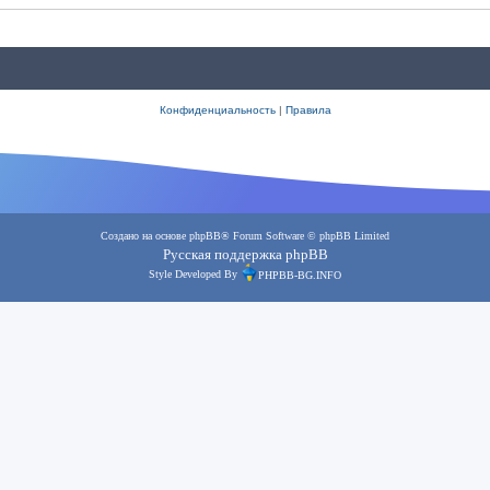
Конфиденциальность
|
Правила
Создано на основе
phpBB
® Forum Software © phpBB Limited
Русская поддержка phpBB
Style Developed By
PHPBB-BG.INFO