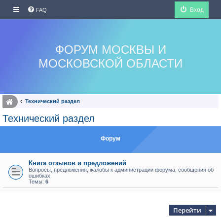
Вход
FAQ
ФОРУМ МОСКВЫ И
МОСКОВСКОЙ ОБЛАСТИ
Технический раздел
Технический раздел
Форум
Книга отзывов и предложений
Вопросы, предложения, жалобы к администрации форума, сообщения об
ошибках.
Темы:
6
Перейти