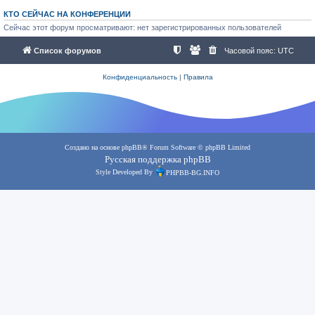
КТО СЕЙЧАС НА КОНФЕРЕНЦИИ
Сейчас этот форум просматривают: нет зарегистрированных пользователей
Список форумов
Часовой пояс:
UTC
Конфиденциальность
|
Правила
Создано на основе
phpBB
® Forum Software © phpBB Limited
Русская поддержка phpBB
Style Developed By
PHPBB-BG.INFO