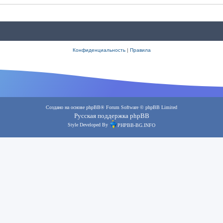
Конфиденциальность
|
Правила
Создано на основе
phpBB
® Forum Software © phpBB Limited
Русская поддержка phpBB
Style Developed By
PHPBB-BG.INFO