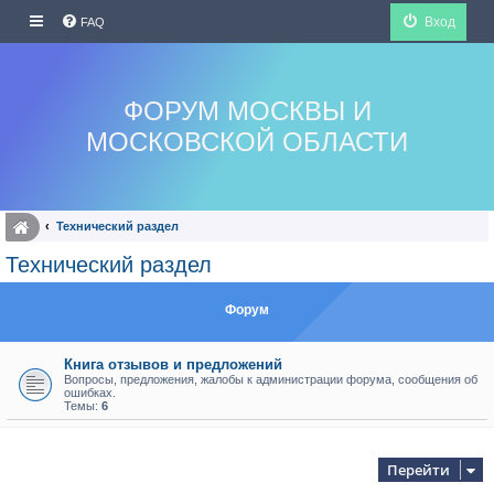
Вход
FAQ
ФОРУМ МОСКВЫ И
МОСКОВСКОЙ ОБЛАСТИ
Технический раздел
Технический раздел
Форум
Книга отзывов и предложений
Вопросы, предложения, жалобы к администрации форума, сообщения об
ошибках.
Темы:
6
Перейти