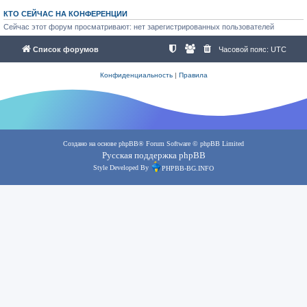
КТО СЕЙЧАС НА КОНФЕРЕНЦИИ
Сейчас этот форум просматривают: нет зарегистрированных пользователей
Список форумов
Часовой пояс:
UTC
Конфиденциальность
|
Правила
Создано на основе
phpBB
® Forum Software © phpBB Limited
Русская поддержка phpBB
Style Developed By
PHPBB-BG.INFO