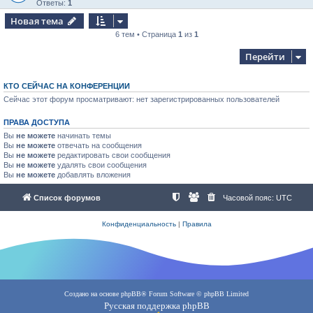
Ответы:
1
Новая тема
6 тем • Страница
1
из
1
Перейти
КТО СЕЙЧАС НА КОНФЕРЕНЦИИ
Сейчас этот форум просматривают: нет зарегистрированных пользователей
ПРАВА ДОСТУПА
Вы
не можете
начинать темы
Вы
не можете
отвечать на сообщения
Вы
не можете
редактировать свои сообщения
Вы
не можете
удалять свои сообщения
Вы
не можете
добавлять вложения
Список форумов
Часовой пояс:
UTC
Конфиденциальность
|
Правила
Создано на основе
phpBB
® Forum Software © phpBB Limited
Русская поддержка phpBB