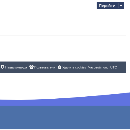
Перейти
Наша команда
Пользователи
Удалить cookies
Часовой пояс:
UTC