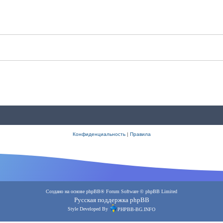
Конфиденциальность
|
Правила
Создано на основе
phpBB
® Forum Software © phpBB Limited
Русская поддержка phpBB
Style Developed By
PHPBB-BG.INFO