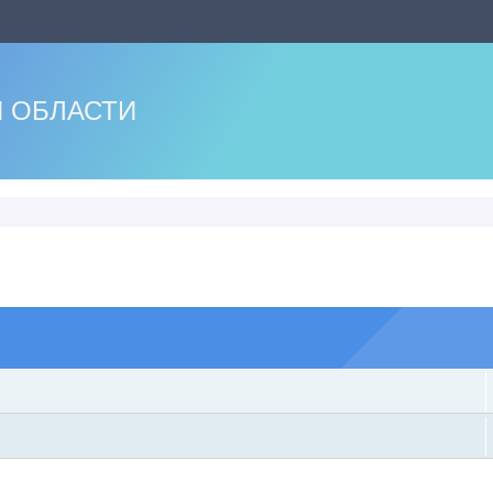
 ОБЛАСТИ
оиск