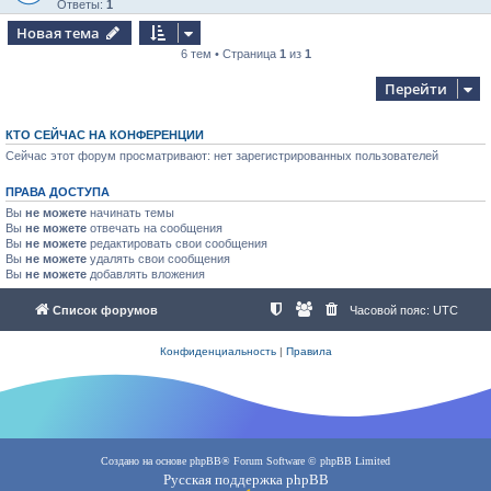
Ответы:
1
Новая тема
6 тем • Страница
1
из
1
Перейти
КТО СЕЙЧАС НА КОНФЕРЕНЦИИ
Сейчас этот форум просматривают: нет зарегистрированных пользователей
ПРАВА ДОСТУПА
Вы
не можете
начинать темы
Вы
не можете
отвечать на сообщения
Вы
не можете
редактировать свои сообщения
Вы
не можете
удалять свои сообщения
Вы
не можете
добавлять вложения
Список форумов
Часовой пояс:
UTC
Конфиденциальность
|
Правила
Создано на основе
phpBB
® Forum Software © phpBB Limited
Русская поддержка phpBB