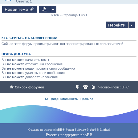
Ответы:
1
Новая тема
6 тем • Страница
1
из
1
Перейти
КТО СЕЙЧАС НА КОНФЕРЕНЦИИ
Сейчас этот форум просматривают: нет зарегистрированных пользователей
ПРАВА ДОСТУПА
Вы
не можете
начинать темы
Вы
не можете
отвечать на сообщения
Вы
не можете
редактировать свои сообщения
Вы
не можете
удалять свои сообщения
Вы
не можете
добавлять вложения
Список форумов
Часовой пояс:
UTC
Конфиденциальность
|
Правила
Создано на основе
phpBB
® Forum Software © phpBB Limited
Русская поддержка phpBB