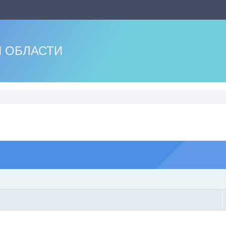
 ОБЛАСТИ
оиск