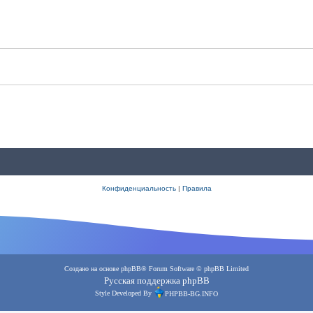
Конфиденциальность
|
Правила
Создано на основе
phpBB
® Forum Software © phpBB Limited
Русская поддержка phpBB
Style Developed By
PHPBB-BG.INFO