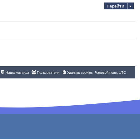
Перейти
Наша команда
Пользователи
Удалить cookies
Часовой пояс:
UTC