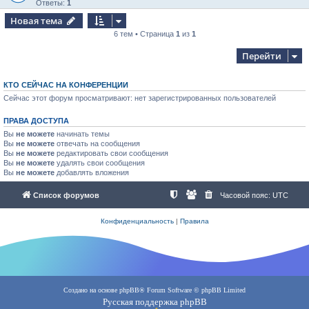
Ответы:
1
Новая тема
6 тем • Страница
1
из
1
Перейти
КТО СЕЙЧАС НА КОНФЕРЕНЦИИ
Сейчас этот форум просматривают: нет зарегистрированных пользователей
ПРАВА ДОСТУПА
Вы
не можете
начинать темы
Вы
не можете
отвечать на сообщения
Вы
не можете
редактировать свои сообщения
Вы
не можете
удалять свои сообщения
Вы
не можете
добавлять вложения
Список форумов
Часовой пояс:
UTC
Конфиденциальность
|
Правила
Создано на основе
phpBB
® Forum Software © phpBB Limited
Русская поддержка phpBB