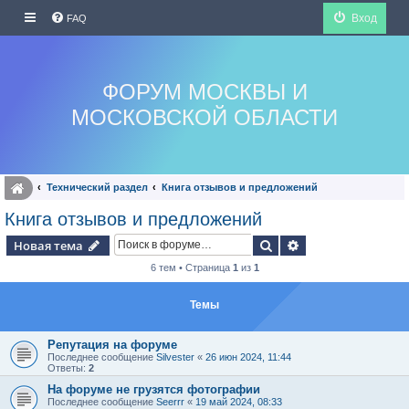
Вход
FAQ
ФОРУМ МОСКВЫ И
МОСКОВСКОЙ ОБЛАСТИ
Технический раздел
Книга отзывов и предложений
Книга отзывов и предложений
Поиск
Расширенный по
Новая тема
6 тем • Страница
1
из
1
Темы
Репутация на форуме
Последнее сообщение
Silvester
«
26 июн 2024, 11:44
Ответы:
2
На форуме не грузятся фотографии
Последнее сообщение
Seerrr
«
19 май 2024, 08:33