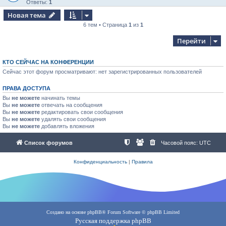
Ответы:
1
Новая тема
6 тем • Страница
1
из
1
Перейти
КТО СЕЙЧАС НА КОНФЕРЕНЦИИ
Сейчас этот форум просматривают: нет зарегистрированных пользователей
ПРАВА ДОСТУПА
Вы
не можете
начинать темы
Вы
не можете
отвечать на сообщения
Вы
не можете
редактировать свои сообщения
Вы
не можете
удалять свои сообщения
Вы
не можете
добавлять вложения
Список форумов
Часовой пояс:
UTC
Конфиденциальность
|
Правила
Создано на основе
phpBB
® Forum Software © phpBB Limited
Русская поддержка phpBB