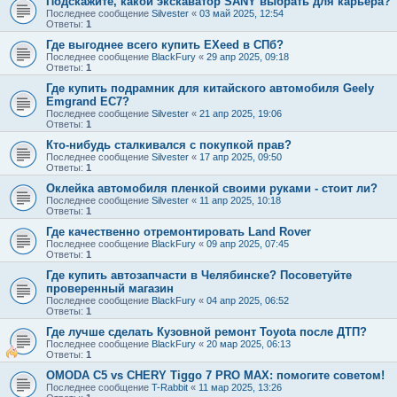
Подскажите, какой экскаватор SANY выбрать для карьера?
Последнее сообщение
Silvester
«
03 май 2025, 12:54
Ответы:
1
Где выгоднее всего купить EXeed в СПб?
Последнее сообщение
BlackFury
«
29 апр 2025, 09:18
Ответы:
1
Где купить подрамник для китайского автомобиля Geely
Emgrand EC7?
Последнее сообщение
Silvester
«
21 апр 2025, 19:06
Ответы:
1
Кто-нибудь сталкивался с покупкой прав?
Последнее сообщение
Silvester
«
17 апр 2025, 09:50
Ответы:
1
Оклейка автомобиля пленкой своими руками - стоит ли?
Последнее сообщение
Silvester
«
11 апр 2025, 10:18
Ответы:
1
Где качественно отремонтировать Land Rover
Последнее сообщение
BlackFury
«
09 апр 2025, 07:45
Ответы:
1
Где купить автозапчасти в Челябинске? Посоветуйте
проверенный магазин
Последнее сообщение
BlackFury
«
04 апр 2025, 06:52
Ответы:
1
Где лучше сделать Кузовной ремонт Toyota после ДТП?
Последнее сообщение
BlackFury
«
20 мар 2025, 06:13
Ответы:
1
OMODA C5 vs CHERY Tiggo 7 PRO MAX: помогите советом!
Последнее сообщение
T-Rabbit
«
11 мар 2025, 13:26