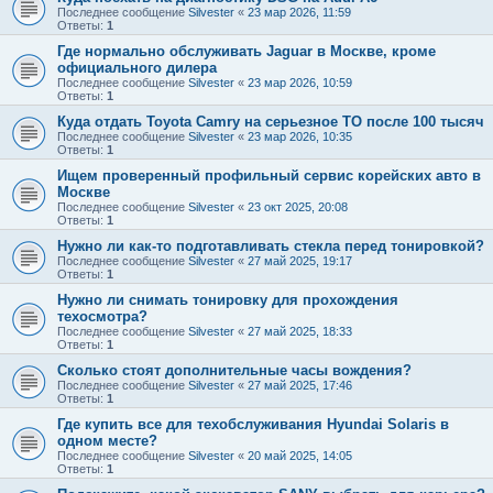
Последнее сообщение
Silvester
«
23 мар 2026, 11:59
Ответы:
1
Где нормально обслуживать Jaguar в Москве, кроме
официального дилера
Последнее сообщение
Silvester
«
23 мар 2026, 10:59
Ответы:
1
Куда отдать Toyota Camry на серьезное ТО после 100 тысяч
Последнее сообщение
Silvester
«
23 мар 2026, 10:35
Ответы:
1
Ищем проверенный профильный сервис корейских авто в
Москве
Последнее сообщение
Silvester
«
23 окт 2025, 20:08
Ответы:
1
Нужно ли как-то подготавливать стекла перед тонировкой?
Последнее сообщение
Silvester
«
27 май 2025, 19:17
Ответы:
1
Нужно ли снимать тонировку для прохождения
техосмотра?
Последнее сообщение
Silvester
«
27 май 2025, 18:33
Ответы:
1
Сколько стоят дополнительные часы вождения?
Последнее сообщение
Silvester
«
27 май 2025, 17:46
Ответы:
1
Где купить все для техобслуживания Hyundai Solaris в
одном месте?
Последнее сообщение
Silvester
«
20 май 2025, 14:05
Ответы:
1