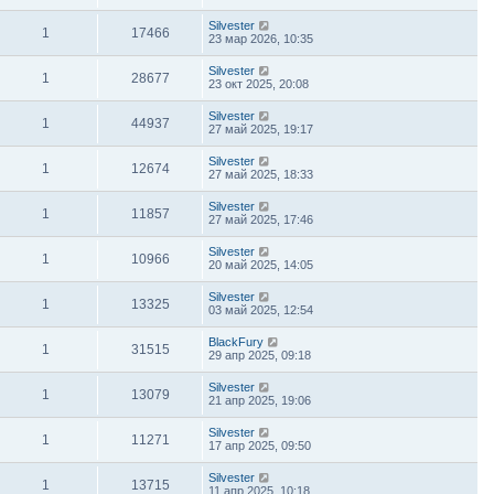
Silvester
1
17466
23 мар 2026, 10:35
Silvester
1
28677
23 окт 2025, 20:08
Silvester
1
44937
27 май 2025, 19:17
Silvester
1
12674
27 май 2025, 18:33
Silvester
1
11857
27 май 2025, 17:46
Silvester
1
10966
20 май 2025, 14:05
Silvester
1
13325
03 май 2025, 12:54
BlackFury
1
31515
29 апр 2025, 09:18
Silvester
1
13079
21 апр 2025, 19:06
Silvester
1
11271
17 апр 2025, 09:50
Silvester
1
13715
11 апр 2025, 10:18