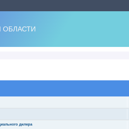
 ОБЛАСТИ
оиск
циального дилера