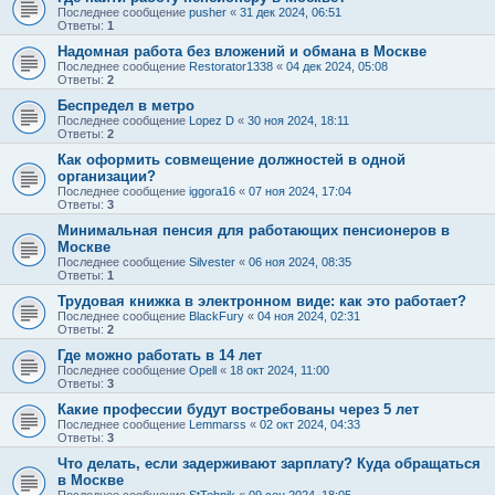
Последнее сообщение
pusher
«
31 дек 2024, 06:51
Ответы:
1
Надомная работа без вложений и обмана в Москве
Последнее сообщение
Restorator1338
«
04 дек 2024, 05:08
Ответы:
2
Беспредел в метро
Последнее сообщение
Lopez D
«
30 ноя 2024, 18:11
Ответы:
2
Как оформить совмещение должностей в одной
организации?
Последнее сообщение
iggora16
«
07 ноя 2024, 17:04
Ответы:
3
Минимальная пенсия для работающих пенсионеров в
Москве
Последнее сообщение
Silvester
«
06 ноя 2024, 08:35
Ответы:
1
Трудовая книжка в электронном виде: как это работает?
Последнее сообщение
BlackFury
«
04 ноя 2024, 02:31
Ответы:
2
Где можно работать в 14 лет
Последнее сообщение
Opell
«
18 окт 2024, 11:00
Ответы:
3
Какие профессии будут востребованы через 5 лет
Последнее сообщение
Lemmarss
«
02 окт 2024, 04:33
Ответы:
3
Что делать, если задерживают зарплату? Куда обращаться
в Москве