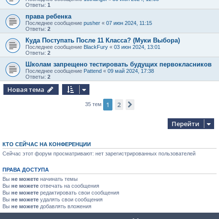
Ответы:
1
права ребенка
Последнее сообщение
pusher
«
07 июн 2024, 11:15
Ответы:
2
Куда Поступать После 11 Класса? (Муки Выбора)
Последнее сообщение
BlackFury
«
03 июн 2024, 13:01
Ответы:
2
Школам запрещено тестировать будущих первокласников
Последнее сообщение
Pattend
«
09 май 2024, 17:38
Ответы:
2
Новая тема
1
2
След.
35 тем
Перейти
КТО СЕЙЧАС НА КОНФЕРЕНЦИИ
Сейчас этот форум просматривают: нет зарегистрированных пользователей
ПРАВА ДОСТУПА
Вы
не можете
начинать темы
Вы
не можете
отвечать на сообщения
Вы
не можете
редактировать свои сообщения
Вы
не можете
удалять свои сообщения
Вы
не можете
добавлять вложения