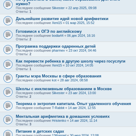
нужно?
Последнее сообщение
Silvester
«
22 апр 2025, 09:08
Ответы:
1
Дальнейшее развитие идей новой арифметики
Последнее сообщение
Xeni15
«
01 мар 2025, 15:52
Готовимся к ОГЭ по английскому
Последнее сообщение
bodia44
«
06 дек 2024, 16:16
Ответы:
2
Программа поддержки одаренных детей
Последнее сообщение
pharmev
«
23 окт 2024, 04:46
Ответы:
2
Как перевести ребенка в другую школу через госуслуги
Последнее сообщение
Xeni15
«
10 окт 2024, 14:05
Ответы:
1
Гранты мэра Москвы в сфере образования
Последнее сообщение
kot
«
28 авг 2024, 08:58
Школы с инклюзивным образованием в Москве
Последнее сообщение
Silvester
«
23 авг 2024, 13:00
Ответы:
2
Теорема о энтропия капитала. Опыт удаленного обучения
Последнее сообщение
T-Rabbit
«
14 авг 2024, 12:55
Ментальная арифметика в домашних условиях
Последнее сообщение
Hristenko
«
14 авг 2024, 11:14
Ответы:
3
Питание в детских садах
Последнее сообщение
13thangel
«
30 июл 2024, 12:08