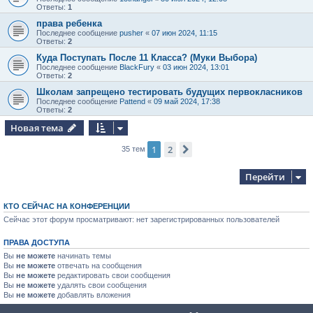
Ответы:
1
права ребенка
Последнее сообщение
pusher
«
07 июн 2024, 11:15
Ответы:
2
Куда Поступать После 11 Класса? (Муки Выбора)
Последнее сообщение
BlackFury
«
03 июн 2024, 13:01
Ответы:
2
Школам запрещено тестировать будущих первокласников
Последнее сообщение
Pattend
«
09 май 2024, 17:38
Ответы:
2
Новая тема
1
2
След.
35 тем
Перейти
КТО СЕЙЧАС НА КОНФЕРЕНЦИИ
Сейчас этот форум просматривают: нет зарегистрированных пользователей
ПРАВА ДОСТУПА
Вы
не можете
начинать темы
Вы
не можете
отвечать на сообщения
Вы
не можете
редактировать свои сообщения
Вы
не можете
удалять свои сообщения
Вы
не можете
добавлять вложения