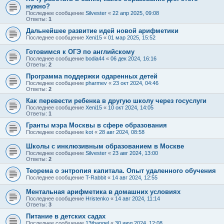
нужно?
Последнее сообщение
Silvester
«
22 апр 2025, 09:08
Ответы:
1
Дальнейшее развитие идей новой арифметики
Последнее сообщение
Xeni15
«
01 мар 2025, 15:52
Готовимся к ОГЭ по английскому
Последнее сообщение
bodia44
«
06 дек 2024, 16:16
Ответы:
2
Программа поддержки одаренных детей
Последнее сообщение
pharmev
«
23 окт 2024, 04:46
Ответы:
2
Как перевести ребенка в другую школу через госуслуги
Последнее сообщение
Xeni15
«
10 окт 2024, 14:05
Ответы:
1
Гранты мэра Москвы в сфере образования
Последнее сообщение
kot
«
28 авг 2024, 08:58
Школы с инклюзивным образованием в Москве
Последнее сообщение
Silvester
«
23 авг 2024, 13:00
Ответы:
2
Теорема о энтропия капитала. Опыт удаленного обучения
Последнее сообщение
T-Rabbit
«
14 авг 2024, 12:55
Ментальная арифметика в домашних условиях
Последнее сообщение
Hristenko
«
14 авг 2024, 11:14
Ответы:
3
Питание в детских садах
Последнее сообщение
13thangel
«
30 июл 2024, 12:08