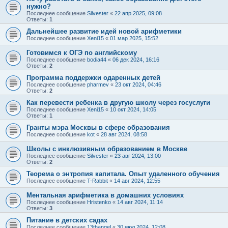
нужно?
Последнее сообщение
Silvester
«
22 апр 2025, 09:08
Ответы:
1
Дальнейшее развитие идей новой арифметики
Последнее сообщение
Xeni15
«
01 мар 2025, 15:52
Готовимся к ОГЭ по английскому
Последнее сообщение
bodia44
«
06 дек 2024, 16:16
Ответы:
2
Программа поддержки одаренных детей
Последнее сообщение
pharmev
«
23 окт 2024, 04:46
Ответы:
2
Как перевести ребенка в другую школу через госуслуги
Последнее сообщение
Xeni15
«
10 окт 2024, 14:05
Ответы:
1
Гранты мэра Москвы в сфере образования
Последнее сообщение
kot
«
28 авг 2024, 08:58
Школы с инклюзивным образованием в Москве
Последнее сообщение
Silvester
«
23 авг 2024, 13:00
Ответы:
2
Теорема о энтропия капитала. Опыт удаленного обучения
Последнее сообщение
T-Rabbit
«
14 авг 2024, 12:55
Ментальная арифметика в домашних условиях
Последнее сообщение
Hristenko
«
14 авг 2024, 11:14
Ответы:
3
Питание в детских садах
Последнее сообщение
13thangel
«
30 июл 2024, 12:08