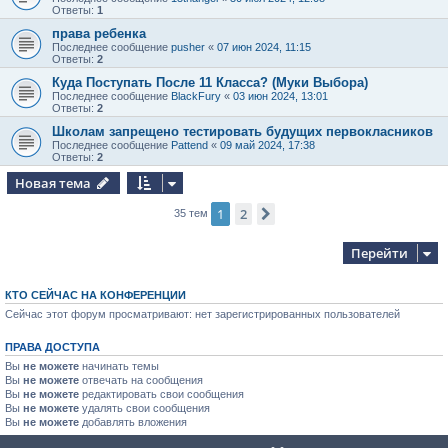
Ответы:
1
права ребенка
Последнее сообщение
pusher
«
07 июн 2024, 11:15
Ответы:
2
Куда Поступать После 11 Класса? (Муки Выбора)
Последнее сообщение
BlackFury
«
03 июн 2024, 13:01
Ответы:
2
Школам запрещено тестировать будущих первокласников
Последнее сообщение
Pattend
«
09 май 2024, 17:38
Ответы:
2
Новая тема
1
2
След.
35 тем
Перейти
КТО СЕЙЧАС НА КОНФЕРЕНЦИИ
Сейчас этот форум просматривают: нет зарегистрированных пользователей
ПРАВА ДОСТУПА
Вы
не можете
начинать темы
Вы
не можете
отвечать на сообщения
Вы
не можете
редактировать свои сообщения
Вы
не можете
удалять свои сообщения
Вы
не можете
добавлять вложения