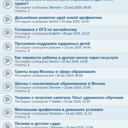
нужно?
Последнее сообщение
Silvester
«
22 апр 2025, 09:08
Ответы:
1
Дальнейшее развитие идей новой арифметики
Последнее сообщение
Xeni15
«
01 мар 2025, 15:52
Готовимся к ОГЭ по английскому
Последнее сообщение
bodia44
«
06 дек 2024, 16:16
Ответы:
2
Программа поддержки одаренных детей
Последнее сообщение
pharmev
«
23 окт 2024, 04:46
Ответы:
2
Как перевести ребенка в другую школу через госуслуги
Последнее сообщение
Xeni15
«
10 окт 2024, 14:05
Ответы:
1
Гранты мэра Москвы в сфере образования
Последнее сообщение
kot
«
28 авг 2024, 08:58
Школы с инклюзивным образованием в Москве
Последнее сообщение
Silvester
«
23 авг 2024, 13:00
Ответы:
2
Теорема о энтропия капитала. Опыт удаленного обучения
Последнее сообщение
T-Rabbit
«
14 авг 2024, 12:55
Ментальная арифметика в домашних условиях
Последнее сообщение
Hristenko
«
14 авг 2024, 11:14
Ответы:
3
Питание в детских садах
Последнее сообщение
13thangel
«
30 июл 2024, 12:08