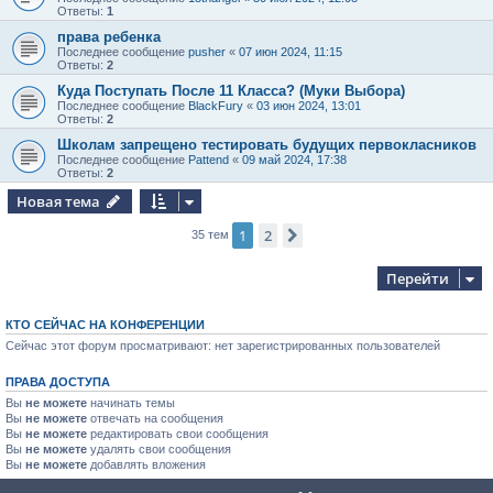
Ответы:
1
права ребенка
Последнее сообщение
pusher
«
07 июн 2024, 11:15
Ответы:
2
Куда Поступать После 11 Класса? (Муки Выбора)
Последнее сообщение
BlackFury
«
03 июн 2024, 13:01
Ответы:
2
Школам запрещено тестировать будущих первокласников
Последнее сообщение
Pattend
«
09 май 2024, 17:38
Ответы:
2
Новая тема
1
2
След.
35 тем
Перейти
КТО СЕЙЧАС НА КОНФЕРЕНЦИИ
Сейчас этот форум просматривают: нет зарегистрированных пользователей
ПРАВА ДОСТУПА
Вы
не можете
начинать темы
Вы
не можете
отвечать на сообщения
Вы
не можете
редактировать свои сообщения
Вы
не можете
удалять свои сообщения
Вы
не можете
добавлять вложения