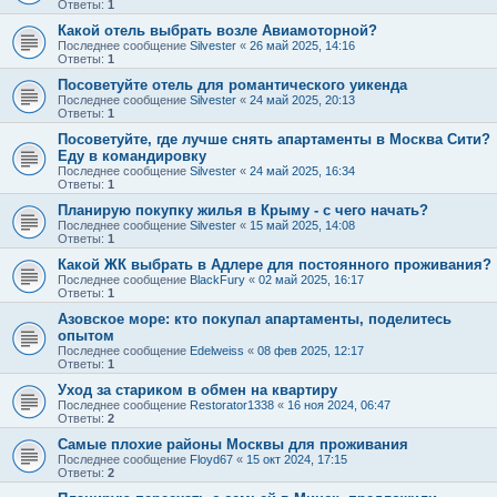
Ответы:
1
Какой отель выбрать возле Авиамоторной?
Последнее сообщение
Silvester
«
26 май 2025, 14:16
Ответы:
1
Посоветуйте отель для романтического уикенда
Последнее сообщение
Silvester
«
24 май 2025, 20:13
Ответы:
1
Посоветуйте, где лучше снять апартаменты в Москва Сити?
Еду в командировку
Последнее сообщение
Silvester
«
24 май 2025, 16:34
Ответы:
1
Планирую покупку жилья в Крыму - с чего начать?
Последнее сообщение
Silvester
«
15 май 2025, 14:08
Ответы:
1
Какой ЖК выбрать в Адлере для постоянного проживания?
Последнее сообщение
BlackFury
«
02 май 2025, 16:17
Ответы:
1
Азовское море: кто покупал апартаменты, поделитесь
опытом
Последнее сообщение
Edelweiss
«
08 фев 2025, 12:17
Ответы:
1
Уход за стариком в обмен на квартиру
Последнее сообщение
Restorator1338
«
16 ноя 2024, 06:47
Ответы:
2
Самые плохие районы Москвы для проживания
Последнее сообщение
Floyd67
«
15 окт 2024, 17:15
Ответы:
2