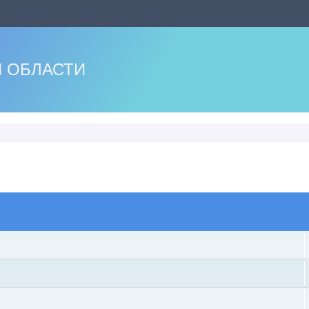
 ОБЛАСТИ
оиск