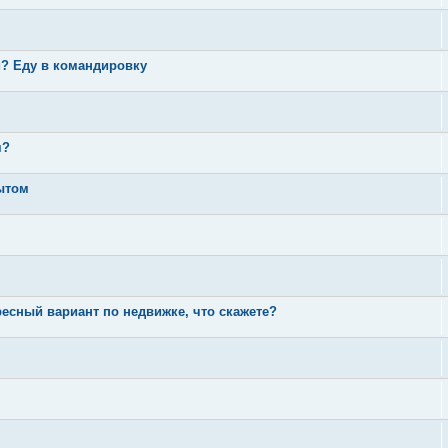
и? Еду в командировку
я?
пытом
есный вариант по недвижке, что скажете?