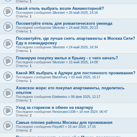
Ответы:
1
Какой отель выбрать возле Авиамоторной?
Последнее сообщение
Silvester
«
26 май 2025, 14:16
Ответы:
1
Посоветуйте отель для романтического уикенда
Последнее сообщение
Silvester
«
24 май 2025, 20:13
Ответы:
1
Посоветуйте, где лучше снять апартаменты в Москва Сити?
Еду в командировку
Последнее сообщение
Silvester
«
24 май 2025, 16:34
Ответы:
1
Планирую покупку жилья в Крыму - с чего начать?
Последнее сообщение
Silvester
«
15 май 2025, 14:08
Ответы:
1
Какой ЖК выбрать в Адлере для постоянного проживания?
Последнее сообщение
BlackFury
«
02 май 2025, 16:17
Ответы:
1
Азовское море: кто покупал апартаменты, поделитесь
опытом
Последнее сообщение
Edelweiss
«
08 фев 2025, 12:17
Ответы:
1
Уход за стариком в обмен на квартиру
Последнее сообщение
Restorator1338
«
16 ноя 2024, 06:47
Ответы:
2
Самые плохие районы Москвы для проживания
Последнее сообщение
Floyd67
«
15 окт 2024, 17:15
Ответы:
2