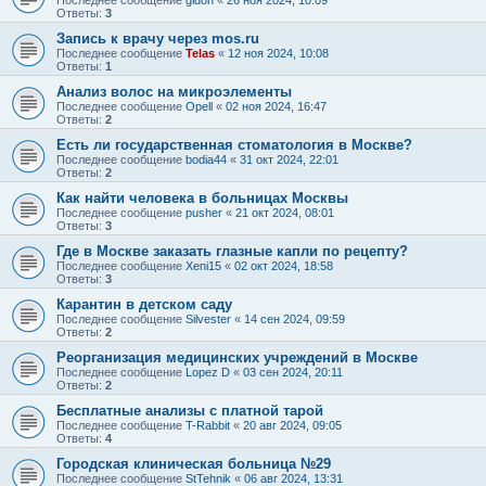
Последнее сообщение
gidon
«
26 ноя 2024, 10:09
Ответы:
3
Запись к врачу через mos.ru
Последнее сообщение
Telas
«
12 ноя 2024, 10:08
Ответы:
1
Анализ волос на микроэлементы
Последнее сообщение
Opell
«
02 ноя 2024, 16:47
Ответы:
2
Есть ли государственная стоматология в Москве?
Последнее сообщение
bodia44
«
31 окт 2024, 22:01
Ответы:
2
Как найти человека в больницах Москвы
Последнее сообщение
pusher
«
21 окт 2024, 08:01
Ответы:
3
Где в Москве заказать глазные капли по рецепту?
Последнее сообщение
Xeni15
«
02 окт 2024, 18:58
Ответы:
3
Карантин в детском саду
Последнее сообщение
Silvester
«
14 сен 2024, 09:59
Ответы:
2
Реорганизация медицинских учреждений в Москве
Последнее сообщение
Lopez D
«
03 сен 2024, 20:11
Ответы:
2
Бесплатные анализы с платной тарой
Последнее сообщение
T-Rabbit
«
20 авг 2024, 09:05
Ответы:
4
Городская клиническая больница №29
Последнее сообщение
StTehnik
«
06 авг 2024, 13:31