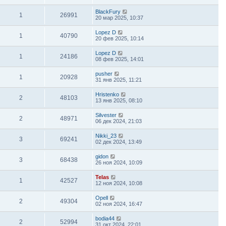
BlackFury
1
26991
20 мар 2025, 10:37
Lopez D
1
40790
20 фев 2025, 10:14
Lopez D
1
24186
08 фев 2025, 14:01
pusher
1
20928
31 янв 2025, 11:21
Hristenko
2
48103
13 янв 2025, 08:10
Silvester
2
48971
06 дек 2024, 21:03
Nikki_23
3
69241
02 дек 2024, 13:49
gidon
3
68438
26 ноя 2024, 10:09
Telas
1
42527
12 ноя 2024, 10:08
Opell
2
49304
02 ноя 2024, 16:47
bodia44
2
52994
31 окт 2024, 22:01