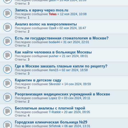
Последнее сообщение
gidon
«
26 ноя 2024, 10:09
Ответы:
3
Запись к врачу через mos.ru
Последнее сообщение
Telas
«
12 ноя 2024, 10:08
Ответы:
1
Анализ волос на микроэлементы
Последнее сообщение
Opell
«
02 ноя 2024, 16:47
Ответы:
2
Есть ли государственная стоматология в Москве?
Последнее сообщение
bodia44
«
31 окт 2024, 22:01
Ответы:
2
Как найти человека в больницах Москвы
Последнее сообщение
pusher
«
21 окт 2024, 08:01
Ответы:
3
Где в Москве заказать глазные капли по рецепту?
Последнее сообщение
Xeni15
«
02 окт 2024, 18:58
Ответы:
3
Карантин в детском саду
Последнее сообщение
Silvester
«
14 сен 2024, 09:59
Ответы:
2
Реорганизация медицинских учреждений в Москве
Последнее сообщение
Lopez D
«
03 сен 2024, 20:11
Ответы:
2
Бесплатные анализы с платной тарой
Последнее сообщение
T-Rabbit
«
20 авг 2024, 09:05
Ответы:
4
Городская клиническая больница №29
Последнее сообщение
StTehnik
«
06 авг 2024, 13:31