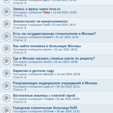
Последнее сообщение
gidon
«
26 ноя 2024, 10:09
Ответы:
3
Запись к врачу через mos.ru
Последнее сообщение
Telas
«
12 ноя 2024, 10:08
Ответы:
1
Анализ волос на микроэлементы
Последнее сообщение
Opell
«
02 ноя 2024, 16:47
Ответы:
2
Есть ли государственная стоматология в Москве?
Последнее сообщение
bodia44
«
31 окт 2024, 22:01
Ответы:
2
Как найти человека в больницах Москвы
Последнее сообщение
pusher
«
21 окт 2024, 08:01
Ответы:
3
Где в Москве заказать глазные капли по рецепту?
Последнее сообщение
Xeni15
«
02 окт 2024, 18:58
Ответы:
3
Карантин в детском саду
Последнее сообщение
Silvester
«
14 сен 2024, 09:59
Ответы:
2
Реорганизация медицинских учреждений в Москве
Последнее сообщение
Lopez D
«
03 сен 2024, 20:11
Ответы:
2
Бесплатные анализы с платной тарой
Последнее сообщение
T-Rabbit
«
20 авг 2024, 09:05
Ответы:
4
Городская клиническая больница №29
Последнее сообщение
StTehnik
«
06 авг 2024, 13:31