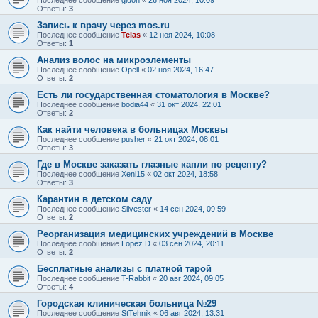
Последнее сообщение
gidon
«
26 ноя 2024, 10:09
Ответы:
3
Запись к врачу через mos.ru
Последнее сообщение
Telas
«
12 ноя 2024, 10:08
Ответы:
1
Анализ волос на микроэлементы
Последнее сообщение
Opell
«
02 ноя 2024, 16:47
Ответы:
2
Есть ли государственная стоматология в Москве?
Последнее сообщение
bodia44
«
31 окт 2024, 22:01
Ответы:
2
Как найти человека в больницах Москвы
Последнее сообщение
pusher
«
21 окт 2024, 08:01
Ответы:
3
Где в Москве заказать глазные капли по рецепту?
Последнее сообщение
Xeni15
«
02 окт 2024, 18:58
Ответы:
3
Карантин в детском саду
Последнее сообщение
Silvester
«
14 сен 2024, 09:59
Ответы:
2
Реорганизация медицинских учреждений в Москве
Последнее сообщение
Lopez D
«
03 сен 2024, 20:11
Ответы:
2
Бесплатные анализы с платной тарой
Последнее сообщение
T-Rabbit
«
20 авг 2024, 09:05
Ответы:
4
Городская клиническая больница №29
Последнее сообщение
StTehnik
«
06 авг 2024, 13:31