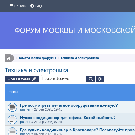
Ссылки
FAQ
ФОРУМ МОСКВЫ И МОСКОВСКОЙ
Тематические форумы
Техника и электроника
Техника и электроника
Поиск
Расширенный п
Новая тема
ТЕМЫ
Где посмотреть печатное оборудование вживую?
pusher
»
27 сен 2025, 19:41
Нужен кондиционер для офиса. Какой выбрать?
pusher
»
21 апр 2025, 07:25
Где купить кондиционер в Краснодаре? Посоветуйте про
pusher
»
04 апр 2025, 05:36