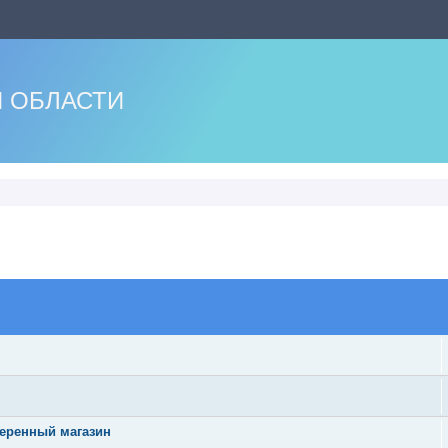
 ОБЛАСТИ
оиск
веренный магазин