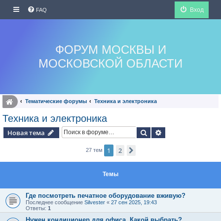
Вход
FAQ
ФОРУМ МОСКВЫ И
МОСКОВСКОЙ ОБЛАСТИ
Тематические форумы
Техника и электроника
Техника и электроника
Поиск
Расширенный по
Новая тема
1
2
След.
27 тем
Темы
Где посмотреть печатное оборудование вживую?
Последнее сообщение
Silvester
«
27 сен 2025, 19:43
Ответы:
1
Нужен кондиционер для офиса. Какой выбрать?