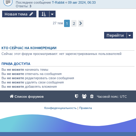
Последнее сообщение
T-Rabbit
«
09 авг 2024, 06:33
Ответы:
3
Новая тема
1
2
След.
27 тем
Перейти
КТО СЕЙЧАС НА КОНФЕРЕНЦИИ
Сейчас этот форум просматривают: нет зарегистрированных пользователей
ПРАВА ДОСТУПА
Вы
не можете
начинать темы
Вы
не можете
отвечать на сообщения
Вы
не можете
редактировать свои сообщения
Вы
не можете
удалять свои сообщения
Вы
не можете
добавлять вложения
Список форумов
Часовой пояс:
UTC
Конфиденциальность
|
Правила