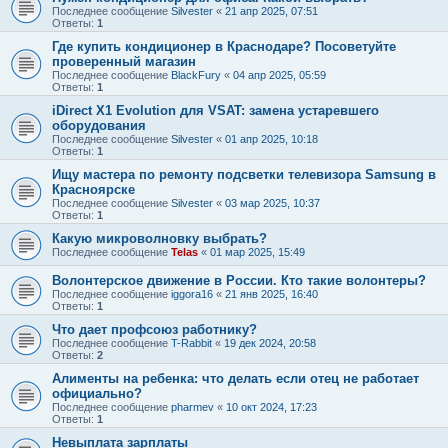
Последнее сообщение
Silvester
«
21 апр 2025, 07:51
Ответы:
1
Где купить кондиционер в Краснодаре? Посоветуйте
проверенный магазин
Последнее сообщение
BlackFury
«
04 апр 2025, 05:59
Ответы:
1
iDirect X1 Evolution для VSAT: замена устаревшего
оборудования
Последнее сообщение
Silvester
«
01 апр 2025, 10:18
Ответы:
1
Ищу мастера по ремонту подсветки телевизора Samsung в
Красноярске
Последнее сообщение
Silvester
«
03 мар 2025, 10:37
Ответы:
1
Какую микроволновку выбрать?
Последнее сообщение
Telas
«
01 мар 2025, 15:49
Волонтерское движение в России. Кто такие волонтеры?
Последнее сообщение
iggora16
«
21 янв 2025, 16:40
Ответы:
1
Что дает профсоюз работнику?
Последнее сообщение
T-Rabbit
«
19 дек 2024, 20:58
Ответы:
2
Алименты на ребенка: что делать если отец не работает
официально?
Последнее сообщение
pharmev
«
10 окт 2024, 17:23
Ответы:
1
Невыплата зарплаты