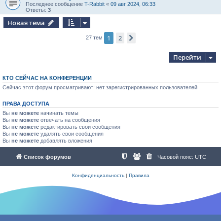
Последнее сообщение
T-Rabbit
«
09 авг 2024, 06:33
Ответы:
3
Новая тема
1
2
След.
27 тем
Перейти
КТО СЕЙЧАС НА КОНФЕРЕНЦИИ
Сейчас этот форум просматривают: нет зарегистрированных пользователей
ПРАВА ДОСТУПА
Вы
не можете
начинать темы
Вы
не можете
отвечать на сообщения
Вы
не можете
редактировать свои сообщения
Вы
не можете
удалять свои сообщения
Вы
не можете
добавлять вложения
Список форумов
Часовой пояс:
UTC
Конфиденциальность
|
Правила