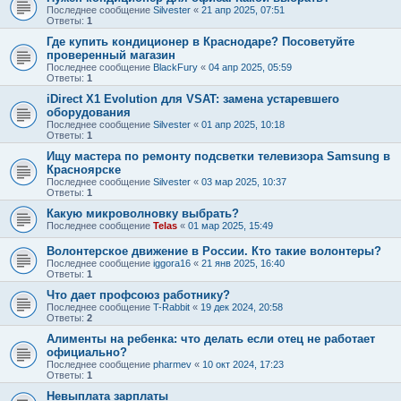
Последнее сообщение
Silvester
«
21 апр 2025, 07:51
Ответы:
1
Где купить кондиционер в Краснодаре? Посоветуйте
проверенный магазин
Последнее сообщение
BlackFury
«
04 апр 2025, 05:59
Ответы:
1
iDirect X1 Evolution для VSAT: замена устаревшего
оборудования
Последнее сообщение
Silvester
«
01 апр 2025, 10:18
Ответы:
1
Ищу мастера по ремонту подсветки телевизора Samsung в
Красноярске
Последнее сообщение
Silvester
«
03 мар 2025, 10:37
Ответы:
1
Какую микроволновку выбрать?
Последнее сообщение
Telas
«
01 мар 2025, 15:49
Волонтерское движение в России. Кто такие волонтеры?
Последнее сообщение
iggora16
«
21 янв 2025, 16:40
Ответы:
1
Что дает профсоюз работнику?
Последнее сообщение
T-Rabbit
«
19 дек 2024, 20:58
Ответы:
2
Алименты на ребенка: что делать если отец не работает
официально?
Последнее сообщение
pharmev
«
10 окт 2024, 17:23
Ответы:
1
Невыплата зарплаты