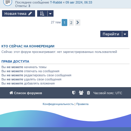
Последнее сообщение
T-Rabbit
«
09 авг 2024, 06:33
Ответы:
3
Новая тема
1
2
След.
27 тем
Перейти
КТО СЕЙЧАС НА КОНФЕРЕНЦИИ
Сейчас этот форум просматривают: нет зарегистрированных пользователей
ПРАВА ДОСТУПА
Вы
не можете
начинать темы
Вы
не можете
отвечать на сообщения
Вы
не можете
редактировать свои сообщения
Вы
не можете
удалять свои сообщения
Вы
не можете
добавлять вложения
Список форумов
Часовой пояс:
UTC
Конфиденциальность
|
Правила