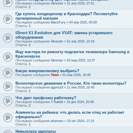
Последнее сообщение
Silvester
«
21 апр 2025, 07:51
Ответы:
1
Где купить кондиционер в Краснодаре? Посоветуйте
проверенный магазин
Последнее сообщение
BlackFury
«
04 апр 2025, 05:59
Ответы:
1
iDirect X1 Evolution для VSAT: замена устаревшего
оборудования
Последнее сообщение
Silvester
«
01 апр 2025, 10:18
Ответы:
1
Ищу мастера по ремонту подсветки телевизора Samsung в
Красноярске
Последнее сообщение
Silvester
«
03 мар 2025, 10:37
Ответы:
1
Какую микроволновку выбрать?
Последнее сообщение
Telas
«
01 мар 2025, 15:49
Волонтерское движение в России. Кто такие волонтеры?
Последнее сообщение
iggora16
«
21 янв 2025, 16:40
Ответы:
1
Что дает профсоюз работнику?
Последнее сообщение
T-Rabbit
«
19 дек 2024, 20:58
Ответы:
2
Алименты на ребенка: что делать если отец не работает
официально?
Последнее сообщение
pharmev
«
10 окт 2024, 17:23
Ответы:
1
Невыплата зарплаты