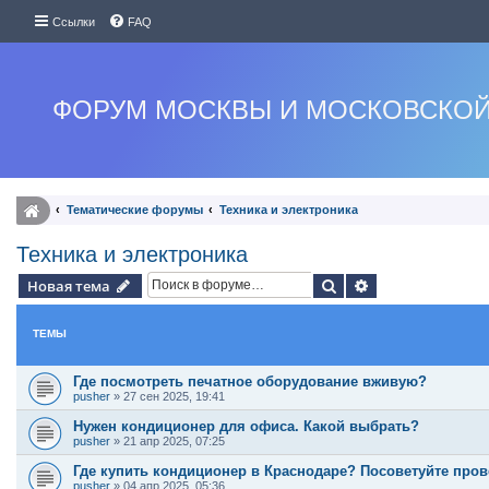
Ссылки
FAQ
ФОРУМ МОСКВЫ И МОСКОВСКОЙ
Тематические форумы
Техника и электроника
Техника и электроника
Поиск
Расширенный п
Новая тема
ТЕМЫ
Где посмотреть печатное оборудование вживую?
pusher
»
27 сен 2025, 19:41
Нужен кондиционер для офиса. Какой выбрать?
pusher
»
21 апр 2025, 07:25
Где купить кондиционер в Краснодаре? Посоветуйте про
pusher
»
04 апр 2025, 05:36