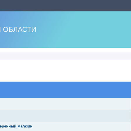
 ОБЛАСТИ
оиск
веренный магазин