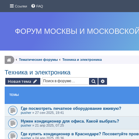
Ссылки
FAQ
ФОРУМ МОСКВЫ И МОСКОВСКОЙ
Тематические форумы
Техника и электроника
Техника и электроника
Поиск
Расширенный п
Новая тема
ТЕМЫ
Где посмотреть печатное оборудование вживую?
pusher
»
27 сен 2025, 19:41
Нужен кондиционер для офиса. Какой выбрать?
pusher
»
21 апр 2025, 07:25
Где купить кондиционер в Краснодаре? Посоветуйте про
pusher
»
04 апр 2025, 05:36