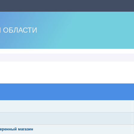
 ОБЛАСТИ
оиск
веренный магазин