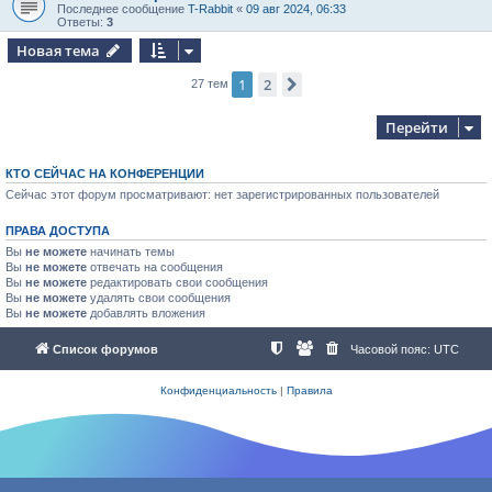
Последнее сообщение
T-Rabbit
«
09 авг 2024, 06:33
Ответы:
3
Новая тема
1
2
След.
27 тем
Перейти
КТО СЕЙЧАС НА КОНФЕРЕНЦИИ
Сейчас этот форум просматривают: нет зарегистрированных пользователей
ПРАВА ДОСТУПА
Вы
не можете
начинать темы
Вы
не можете
отвечать на сообщения
Вы
не можете
редактировать свои сообщения
Вы
не можете
удалять свои сообщения
Вы
не можете
добавлять вложения
Список форумов
Часовой пояс:
UTC
Конфиденциальность
|
Правила