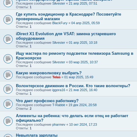
Последнее сообщение
Silvester
«
21 апр 2025, 07:51
Ответы:
1
Где купить кондиционер в Краснодаре? Посоветуйте
проверенный магазин
Последнее сообщение
BlackFury
«
04 апр 2025, 05:59
Ответы:
1
iDirect X1 Evolution для VSAT: замена устаревшего
оборудования
Последнее сообщение
Silvester
«
01 апр 2025, 10:18
Ответы:
1
Ищу мастера по ремонту подсветки телевизора Samsung в
Красноярске
Последнее сообщение
Silvester
«
03 мар 2025, 10:37
Ответы:
1
Какую микроволновку выбрать?
Последнее сообщение
Telas
«
01 мар 2025, 15:49
Волонтерское движение в России. Кто такие волонтеры?
Последнее сообщение
iggora16
«
21 янв 2025, 16:40
Ответы:
1
Что дает профсоюз работнику?
Последнее сообщение
T-Rabbit
«
19 дек 2024, 20:58
Ответы:
2
Алименты на ребенка: что делать если отец не работает
официально?
Последнее сообщение
pharmev
«
10 окт 2024, 17:23
Ответы:
1
Невыплата зарплаты