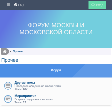
Вход
FAQ
ФОРУМ МОСКВЫ И
МОСКОВСКОЙ ОБЛАСТИ
Прочее
Прочее
Форум
Другие темы
Свободное общение на любые темы
Темы:
687
Мероприятия
Встречи форумчан и не только
Темы:
12