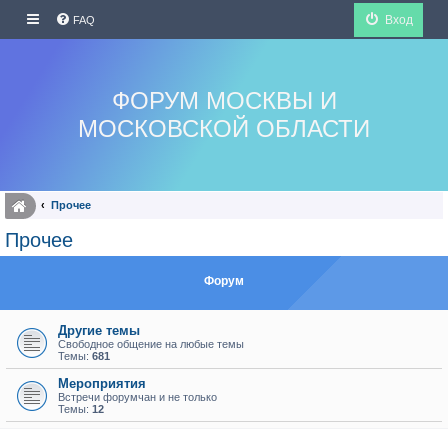
Вход
FAQ
ФОРУМ МОСКВЫ И
МОСКОВСКОЙ ОБЛАСТИ
Прочее
Прочее
Форум
Другие темы
Свободное общение на любые темы
Темы:
681
Мероприятия
Встречи форумчан и не только
Темы:
12