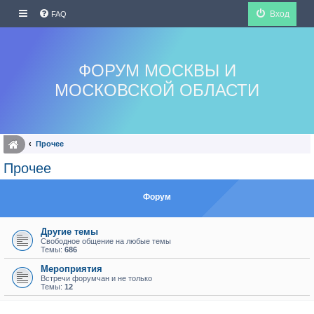
Вход
FAQ
ФОРУМ МОСКВЫ И
МОСКОВСКОЙ ОБЛАСТИ
Прочее
Прочее
Форум
Другие темы
Свободное общение на любые темы
Темы:
686
Мероприятия
Встречи форумчан и не только
Темы:
12