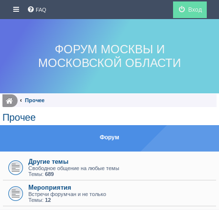
Вход
FAQ
ФОРУМ МОСКВЫ И
МОСКОВСКОЙ ОБЛАСТИ
Прочее
Прочее
Форум
Другие темы
Свободное общение на любые темы
Темы:
689
Мероприятия
Встречи форумчан и не только
Темы:
12