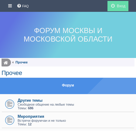
Вход
FAQ
ФОРУМ МОСКВЫ И
МОСКОВСКОЙ ОБЛАСТИ
Прочее
Прочее
Форум
Другие темы
Свободное общение на любые темы
Темы:
686
Мероприятия
Встречи форумчан и не только
Темы:
12