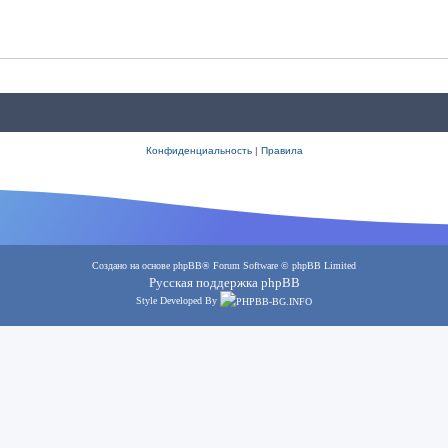
Конфиденциальность
|
Правила
Создано на основе
phpBB
® Forum Software © phpBB Limited
Русская поддержка phpBB
Style Developed By
PHPBB-BG.INFO