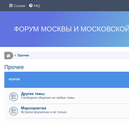
Ссылки
FAQ
ФОРУМ МОСКВЫ И МОСКОВСКОЙ
Прочее
Прочее
ФОРУМ
Другие темы
Свободное общение на любые темы
Мероприятия
Встречи форумчан и не только