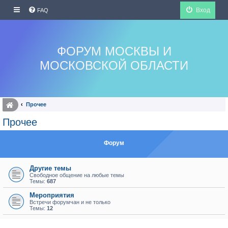
Вход
FAQ
ФОРУМ МОСКВЫ И
МОСКОВСКОЙ ОБЛАСТИ
Прочее
Прочее
Форум
Другие темы
Свободное общение на любые темы
Темы:
687
Мероприятия
Встречи форумчан и не только
Темы:
12