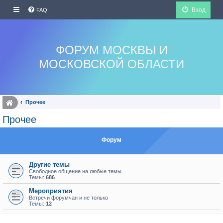
Вход
FAQ
ФОРУМ МОСКВЫ И
МОСКОВСКОЙ ОБЛАСТИ
Прочее
Прочее
Форум
Другие темы
Свободное общение на любые темы
Темы:
686
Мероприятия
Встречи форумчан и не только
Темы:
12