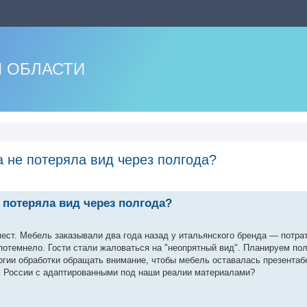
 ОБЛАСТИ
а не потеряла вид через полгода?
нный поиск
 потеряла вид через полгода?
мест. Мебель заказывали два года назад у итальянского бренда — потрат
потемнело. Гости стали жаловаться на "неопрятный вид". Планируем пол
огии обработки обращать внимание, чтобы мебель оставалась презентабе
в России с адаптированными под наши реалии материалами?