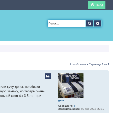
Вход
Поиск
Расшир
2 сообщения • Страница
1
из
1
или кучу денег, но обивка
ную замену, но теперь очень
льной хотя бы 3-5 лет при
gasa
Сообщения:
6
Зарегистрирован:
02 янв 2024, 22:10