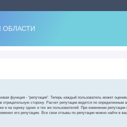
 ОБЛАСТИ
нный поиск
новая функция - “репутация”. Теперь каждый пользователь может оценив
и в отрицательную сторону. Расчет репутации ведется по определенным 
и и на оценку одних и тех же пользователей. При изменении репутации 
 изменил его репутацию. Все свои отзывы по репутации можно найти в в