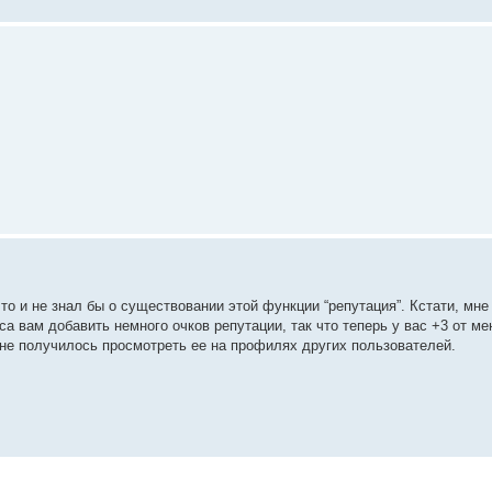
 то и не знал бы о существовании этой функции “репутация”. Кстати, мн
а вам добавить немного очков репутации, так что теперь у вас +3 от ме
не получилось просмотреть ее на профилях других пользователей.