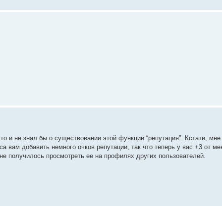
 то и не знал бы о существовании этой функции “репутация”. Кстати, мн
а вам добавить немного очков репутации, так что теперь у вас +3 от ме
не получилось просмотреть ее на профилях других пользователей.