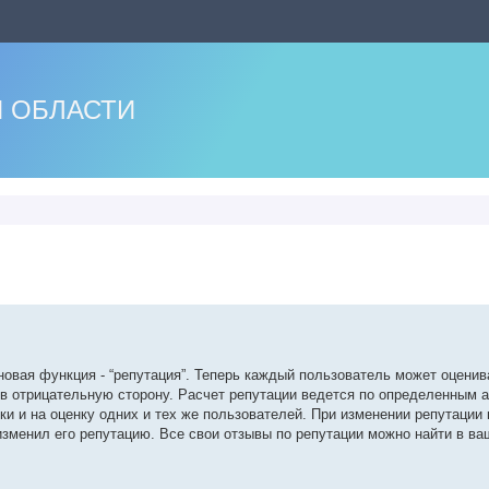
 ОБЛАСТИ
нный поиск
новая функция - “репутация”. Теперь каждый пользователь может оценив
и в отрицательную сторону. Расчет репутации ведется по определенным 
и и на оценку одних и тех же пользователей. При изменении репутации 
 изменил его репутацию. Все свои отзывы по репутации можно найти в в