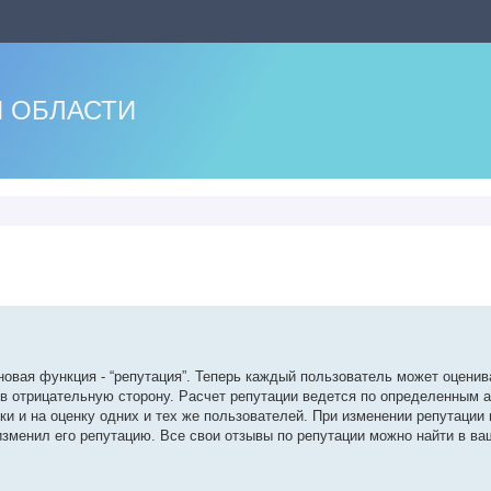
 ОБЛАСТИ
нный поиск
новая функция - “репутация”. Теперь каждый пользователь может оценив
и в отрицательную сторону. Расчет репутации ведется по определенным 
и и на оценку одних и тех же пользователей. При изменении репутации 
 изменил его репутацию. Все свои отзывы по репутации можно найти в в