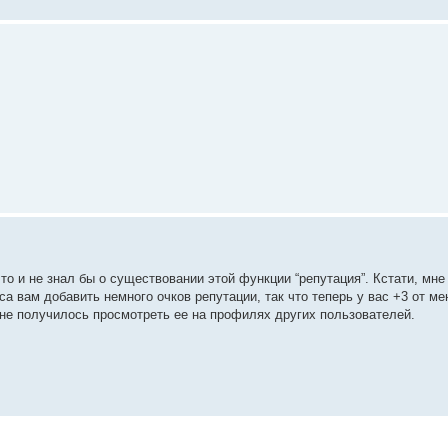
 то и не знал бы о существовании этой функции “репутация”. Кстати, мн
а вам добавить немного очков репутации, так что теперь у вас +3 от ме
не получилось просмотреть ее на профилях других пользователей.