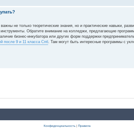
тупать?
важны не только теоретические знания, но и практические навыки, раз
 инструменты. Обратите внимание на колледжи, предлагающие программ
а наличие бизнес-инкубатора или других форм поддержки предпринимател
 после 9 и 11 класса Спб
. Там могут быть интересные программы с укло
Конфиденциальность
|
Правила