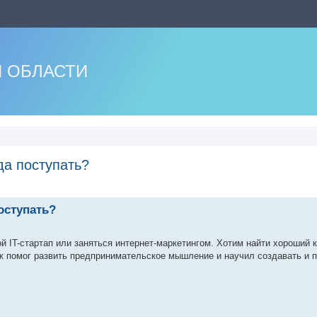
 ОБЛАСТИ
да поступать?
нный поиск
оступать?
ой IT-стартап или заняться интернет-маркетингом. Хотим найти хороший 
 помог развить предпринимательское мышление и научил создавать и п