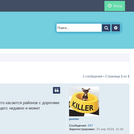
Вход
Поиск
Расшир
2 сообщения • Страница
1
из
1
что касается районов с дорогими
оцесс недавно и может
pusher
Сообщения:
267
Зарегистрирован:
15 апр 2024, 11:20