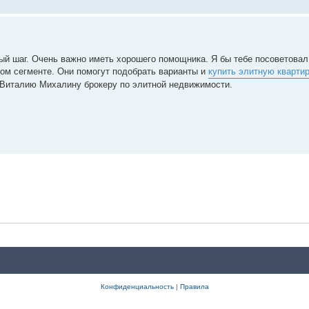
ный шаг. Очень важно иметь хорошего помощника. Я бы тебе посоветовал
ом сегменте. Они помогут подобрать варианты и
купить элитную кварти
к Виталию Михалину брокеру по элитной недвижимости.
Конфиденциальность
|
Правила