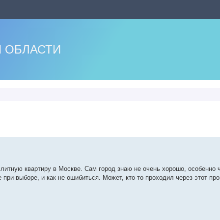
 ОБЛАСТИ
нный поиск
элитную квартиру в Москве. Сам город знаю не очень хорошо, особенно 
 при выборе, и как не ошибиться. Может, кто-то проходил через этот пр