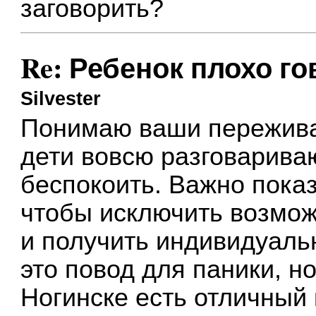
заговорить?
Re: Ребенок плохо го
Silvester
Понимаю ваши переживани
дети вовсю разговариваю
беспокоить. Важно показ
чтобы исключить возмо
и получить индивидуаль
это повод для паники, н
Ногинске есть отличный